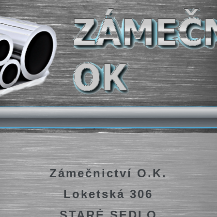
Zámečnictví O.K.
Loketská 306
STARÉ SEDLO