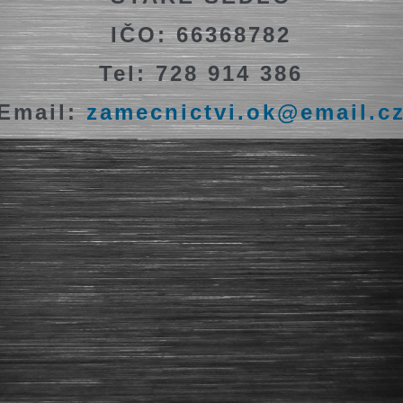
IČO: 66368782
Tel: 728 914 386
Email:
zamecnictvi.ok@email.c